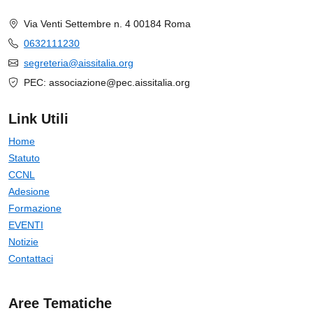
Via Venti Settembre n. 4 00184 Roma
0632111230
segreteria@aissitalia.org
PEC: associazione@pec.aissitalia.org
Link Utili
Home
Statuto
CCNL
Adesione
Formazione
EVENTI
Notizie
Contattaci
Aree Tematiche