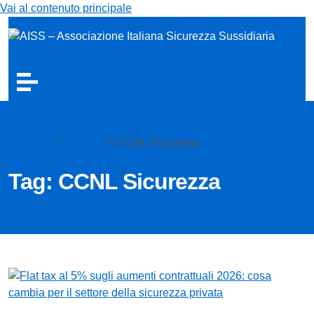
Vai al contenuto principale
Home
Notizie
CCNL Sicurezza
Tag:
CCNL Sicurezza